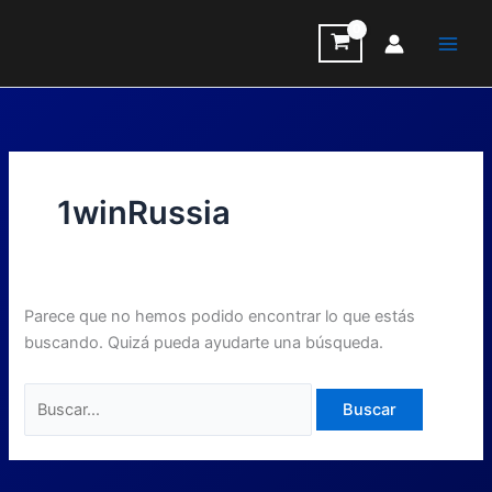
Ir
Buscar
al
por:
contenido
1winRussia
Parece que no hemos podido encontrar lo que estás
buscando. Quizá pueda ayudarte una búsqueda.