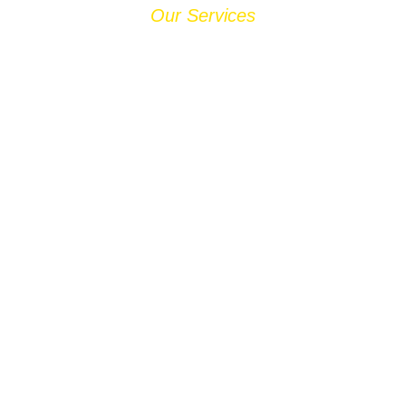
Our Services
NUESTROS
SERVICIOS