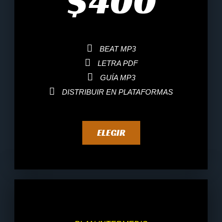
$
400
BEAT MP3
LETRA PDF
GUÍA MP3
DISTRIBUIR EN PLATAFORMAS
ELEGIR