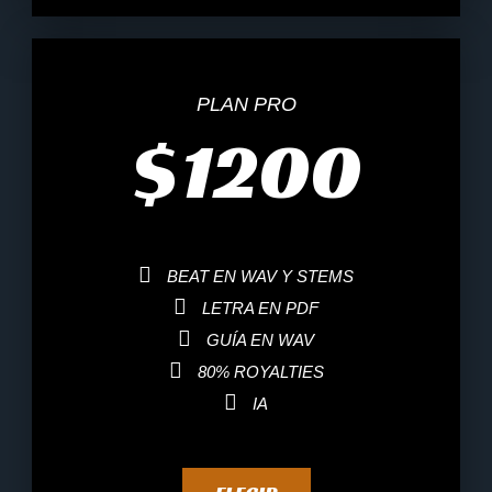
PLAN PRO
$
1200
BEAT EN WAV Y STEMS
LETRA EN PDF
GUÍA EN WAV
80% ROYALTIES
IA