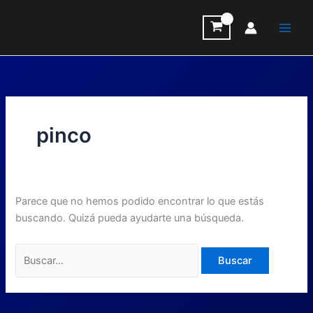
Ir
Buscar
al
por:
contenido
pinco
Parece que no hemos podido encontrar lo que estás
buscando. Quizá pueda ayudarte una búsqueda.